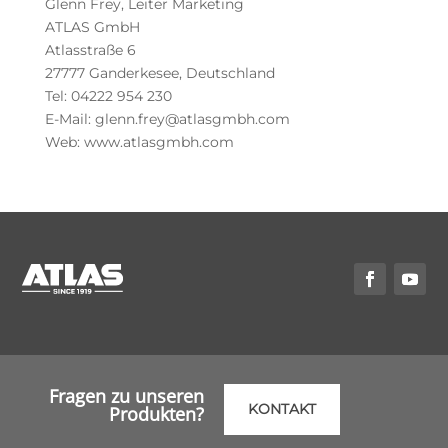
Glenn Frey, Leiter Marketing
ATLAS GmbH
Atlasstraße 6
27777 Ganderkesee, Deutschland
Tel: 04222 954 230
E-Mail: glenn.frey@atlasgmbh.com
Web: www.atlasgmbh.com
Fragen zu unseren
KONTAKT
Produkten?