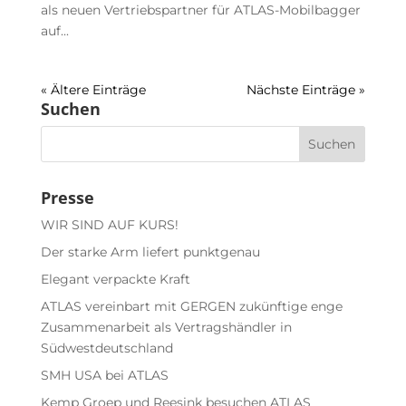
als neuen Vertriebspartner für ATLAS-Mobilbagger
auf...
« Ältere Einträge
Nächste Einträge »
Suchen
Presse
WIR SIND AUF KURS!
Der starke Arm liefert punktgenau
Elegant verpackte Kraft
ATLAS vereinbart mit GERGEN zukünftige enge
Zusammenarbeit als Vertragshändler in
Südwestdeutschland
SMH USA bei ATLAS
Kemp Groep und Reesink besuchen ATLAS