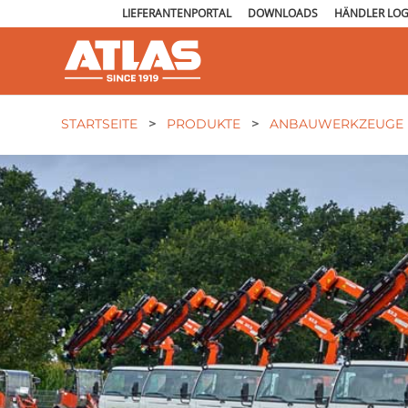
LIEFERANTENPORTAL
DOWNLOADS
HÄNDLER LOG
STARTSEITE
>
PRODUKTE
>
ANBAUWERKZEUGE 