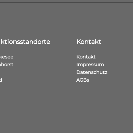
ktionsstandorte
Kontakt
kesee
Kontakt
horst
Impressum
Datenschutz
d
AGBs