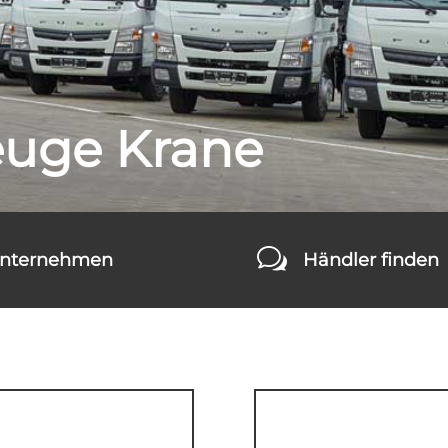
uge Krane
w
nternehmen
Händler finden