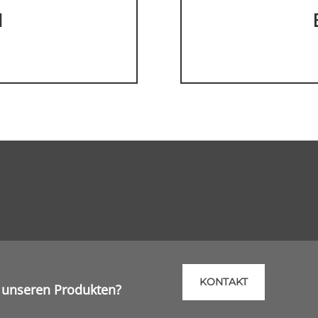
H
KONTAKT
 unseren Produkten?