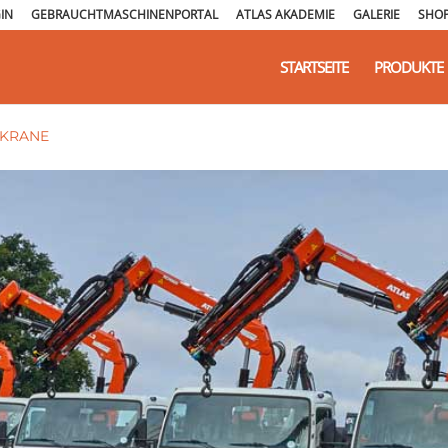
IN
GEBRAUCHTMASCHINENPORTAL
ATLAS AKADEMIE
GALERIE
SHO
STARTSEITE
PRODUKTE
KRANE