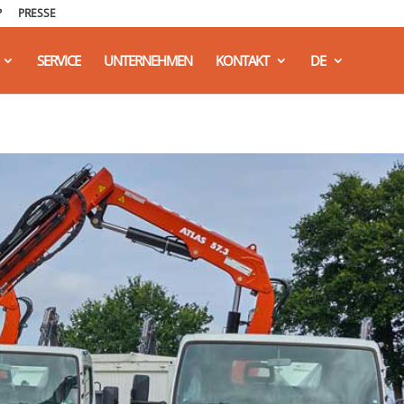
P
PRESSE
SERVICE
UNTERNEHMEN
KONTAKT
DE