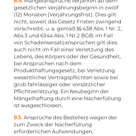
8.4.
Mängelansprüche verjähren ab dem
gesetzlichen Verjährungsbeginn in zwölf
(12) Monaten (Verjährungsfrist). Dies gilt
nicht, soweit das Gesetz Fristen zwingend
vorschreibt, u. a. gemäß §§ 438 Abs. 1 Nr. 2,
Abs.3 und 634a Abs. 1 Nr.2 BGB; im Fall
von Schadensersatzansprüchen gilt dies
auch nicht im Fall einer Verletzung des
Lebens, des Körpers oder der Gesundheit,
bei Ansprüchen nach dem
Produkthaftungsgesetz, bei Verletzung
wesentlicher Vertragspflichten sowie bei
grob fahrlässiger oder vorsätzlicher
Pflichtverletzung. Ein Neubeginn der
Mängelhaftung durch eine Nacherfüllung
ist ausgeschlossen.
8.5.
Ansprüche des Bestellers wegen der
zum Zweck der Nacherfüllung
erforderlichen Aufwendungen,