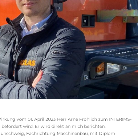
 Wirkung vom 01. April 2023 Herr Arne Fröhlich zum INTERIMS-
rdert wird. Er wird direkt an mich berichten.
Braunschweig, Fachrichtung Maschinenbau, mit Diplom