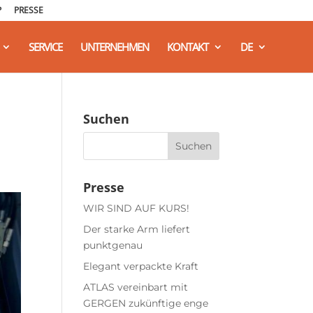
P
PRESSE
SERVICE
UNTERNEHMEN
KONTAKT
DE
Suchen
Presse
WIR SIND AUF KURS!
Der starke Arm liefert
punktgenau
Elegant verpackte Kraft
ATLAS vereinbart mit
GERGEN zukünftige enge