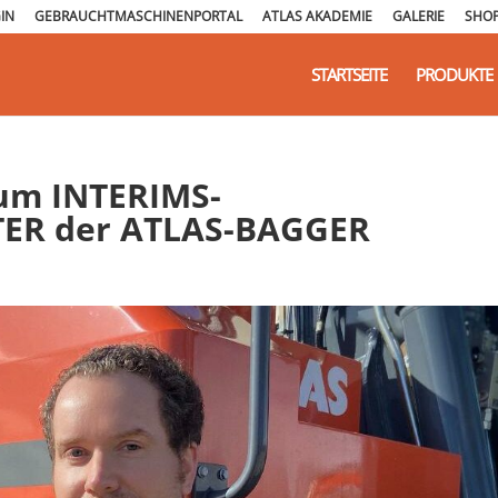
IN
GEBRAUCHTMASCHINENPORTAL
ATLAS AKADEMIE
GALERIE
SHO
STARTSEITE
PRODUKTE
zum INTERIMS-
ER der ATLAS-BAGGER