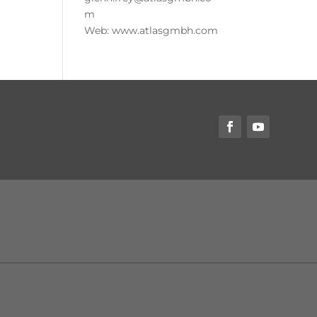
m
Web: www.atlasgmbh.com