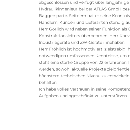
abgeschlossen und verfügt über langjährige 
Hydraulikingenieur bei der ATLAS GmbH besch
Baggersparte. Seitdem hat er seine Kenntni
Händlern, Kunden und Lieferanten ständig au
Herr Görlich wird neben seiner Funktion als 
Konstruktionsleiters übernehmen. Herr Koev
Industriegeräte und ZW-Geräte innehaben.
Herr Fröhlich ist hochmotiviert, zielstrebig,
notwendigen umfassenden Kenntnisse, um di
steht eine starke Gruppe von 22 erfahrenen T
werden, sowohl aktuelle Projekte zielorienti
höchstem technischen Niveau zu entwickeln;
behalten.
Ich habe volles Vertrauen in seine Kompetenz
Aufgaben uneingeschränkt zu unterstützen.