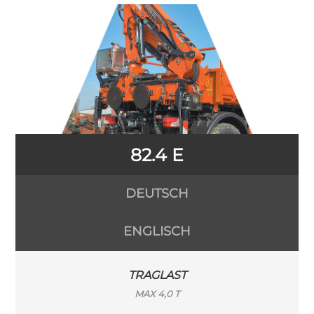
82.4 E
DEUTSCH
ENGLISCH
TRAGLAST
MAX 4,0 T