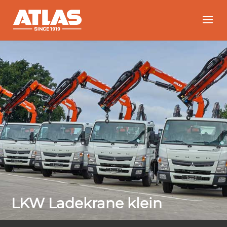
LKW Ladekrane klein