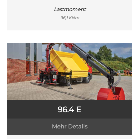
Lastmoment
96,1 KNm
96.4 E
Mehr Details