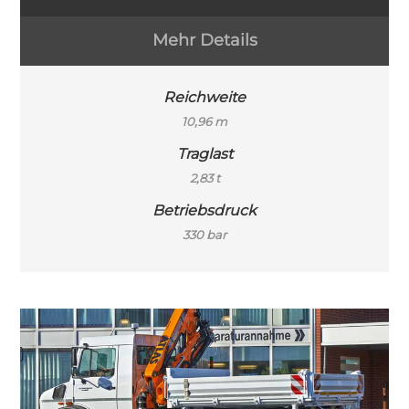
Mehr Details
Reichweite
10,96 m
Traglast
2,83 t
Betriebsdruck
330 bar