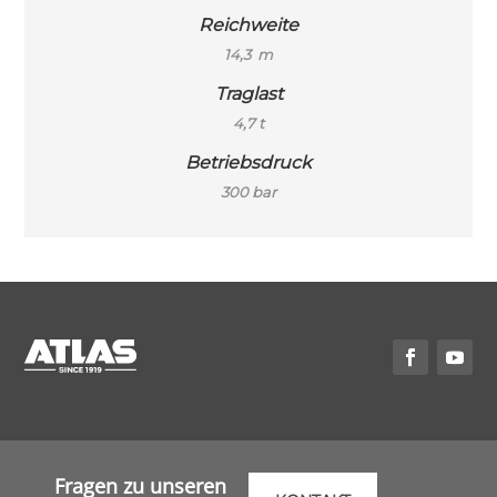
Reichweite
14,3 m
Traglast
4,7 t
Betriebsdruck
300 bar
Fragen zu unseren