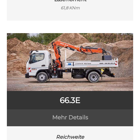
61,8 KNm
66.3E
Mehr Details
Reichweite