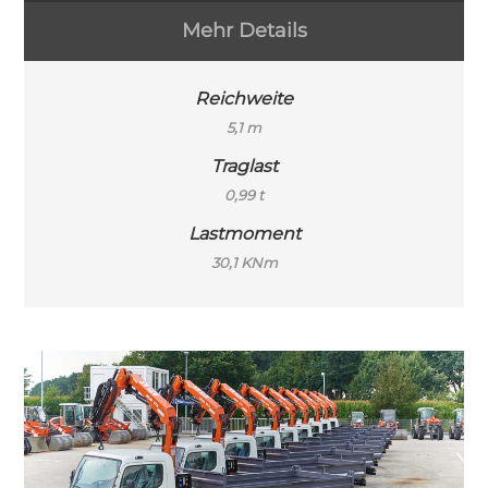
Mehr Details
Reichweite
5,1 m
Traglast
0,99 t
Lastmoment
30,1 KNm