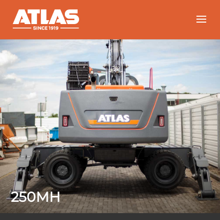
250MH