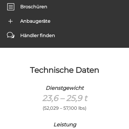
b
Broschüren
L
Anbaugeräte
w
Händler finden
Technische Daten
Dienstgewicht
23,6 – 25,9 t
(52,029 – 57,100 lbs)
Leistung