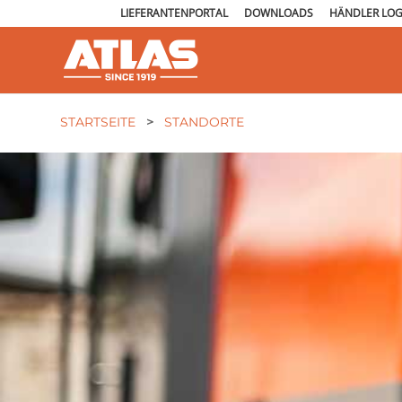
LIEFERANTENPORTAL
DOWNLOADS
HÄNDLER LOG
STARTSEITE
>
STANDORTE