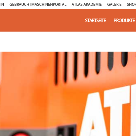
IN
GEBRAUCHTMASCHINENPORTAL
ATLAS AKADEMIE
GALERIE
SHO
STARTSEITE
PRODUKTE