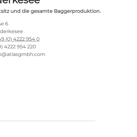
sitz und die gesamte Baggerproduktion.
se 6
nderkesee
9 (0) 4222 954 0
0) 4222 954 220
fo@atlasgmbh.com