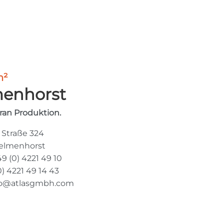
m²
enhorst
ran Produktion.
 Straße 324
Delmenhorst
9 (0) 4221 49 10
0) 4221 49 14 43
fo@atlasgmbh.com