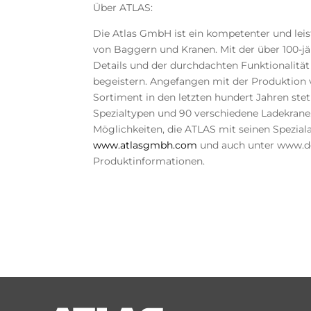
Über ATLAS:
Die Atlas GmbH ist ein kompetenter und leis
von Baggern und Kranen. Mit der über 100-jä
Details und der durchdachten Funktionalitä
begeistern. Angefangen mit der Produktion v
Sortiment in den letzten hundert Jahren stet
Spezialtypen und 90 verschiedene Ladekrane
Möglichkeiten, die ATLAS mit seinen Speziala
www.atlasgmbh.com
und auch unter www.do
Produktinformationen.