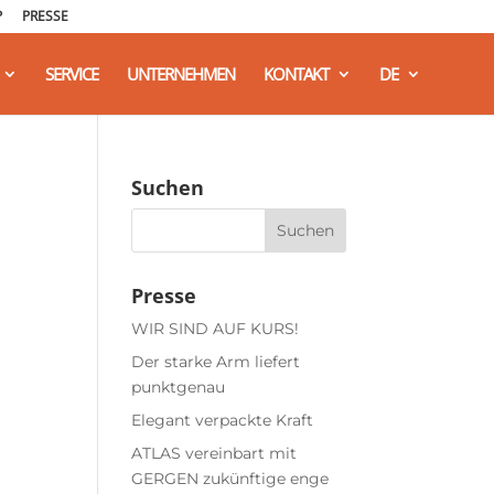
P
PRESSE
SERVICE
UNTERNEHMEN
KONTAKT
DE
Suchen
Presse
WIR SIND AUF KURS!
Der starke Arm liefert
punktgenau
Elegant verpackte Kraft
ATLAS vereinbart mit
GERGEN zukünftige enge