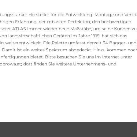
tungsstarker Hersteller für die Entwicklung, Montage und Vertr
hrigen Erfahrung, der robusten Perfektion, den hochwertigen
t setzt ATLAS immer wieder neue Maßstäbe, um seine Kunden zu
on landwirtschaftlichen Geräten im Jahre 1919, hat sich das
ig weiterentwickelt. Die Palette umfasst derzeit 34 Bagger- und
. Damit ist ein weites Spektrum abgedeckt. Hinzu kommen noch
nfertigungen bietet. Bitte besuchen Sie uns im Internet unter
browa.at; dort finden Sie weitere Unternehmens- und