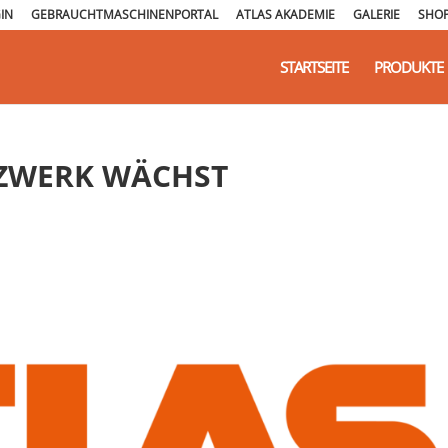
IN
GEBRAUCHTMASCHINENPORTAL
ATLAS AKADEMIE
GALERIE
SHO
STARTSEITE
PRODUKTE
ZWERK WÄCHST