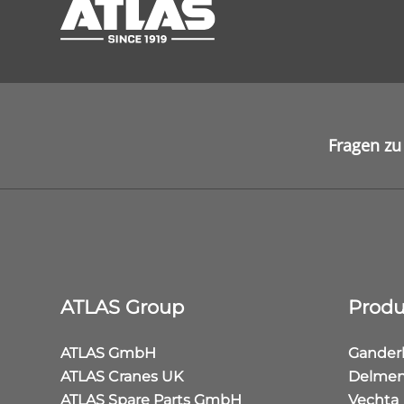
Fragen zu
ATLAS Group
Produ
ATLAS GmbH
Gander
ATLAS Cranes UK
Delmen
ATLAS Spare Parts GmbH
Vechta