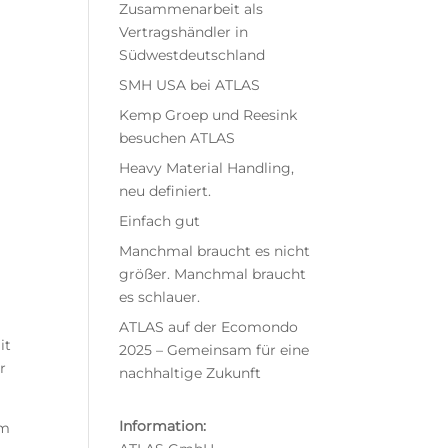
Zusammenarbeit als
Vertragshändler in
Südwestdeutschland
SMH USA bei ATLAS
Kemp Groep und Reesink
besuchen ATLAS
Heavy Material Handling,
neu definiert.
Einfach gut
Manchmal braucht es nicht
größer. Manchmal braucht
es schlauer.
ATLAS auf der Ecomondo
it
2025 – Gemeinsam für eine
r
nachhaltige Zukunft
Information:
um