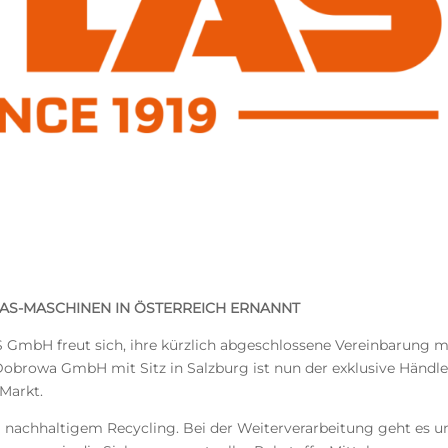
AS-MASCHINEN IN
Ö
STERREICH ERNANNT
 GmbH freut sich, ihre kürzlich abgeschlossene Vereinbarung m
browa GmbH mit Sitz in Salzburg ist nun der exklusive Händle
Markt.
nachhaltigem Recycling. Bei der Weiterverarbeitung geht es 