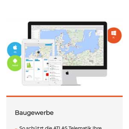
Baugewerbe
So schützt die ATLAS Telematik Ihre